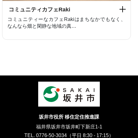
コミュニティカフェRaki
コミュニティーなカフェRakiはまちなかでもなく、
なんなら畑と閑静な地域の真…
坂井市役所 移住定住推進課
福井県坂井市坂井町下新庄1-1
TEL. 0776-50-3034（平日 8:30 - 17:15）