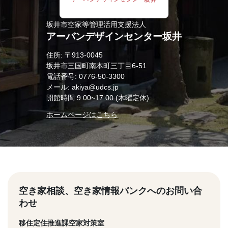
坂井市空家等管理活用支援法人
アーバンデザインセンター坂井
住所: 〒913-0045
坂井市三国町南本町三丁目6-51
電話番号: 0776-50-3300
メール: akiya@udcs.jp
開館時間:9:00~17:00 (木曜定休)
ホームページはこちら
空き家相談、空き家情報バンクへのお問い合
わせ
移住定住推進課空家対策室