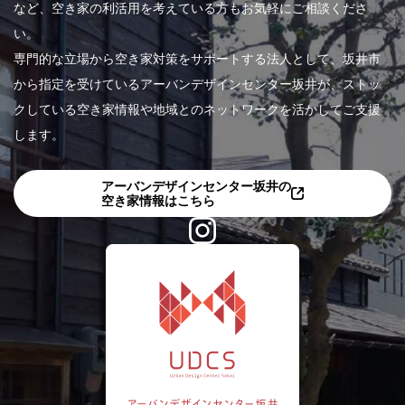
など、空き家の利活用を考えている方もお気軽にご相談くださ
い。
専門的な立場から空き家対策をサポートする法人として、坂井市
から指定を受けているアーバンデザインセンター坂井が、ストッ
クしている空き家情報や地域とのネットワークを活かしてご支援
します。
アーバンデザインセンター坂井の
空き家情報はこちら