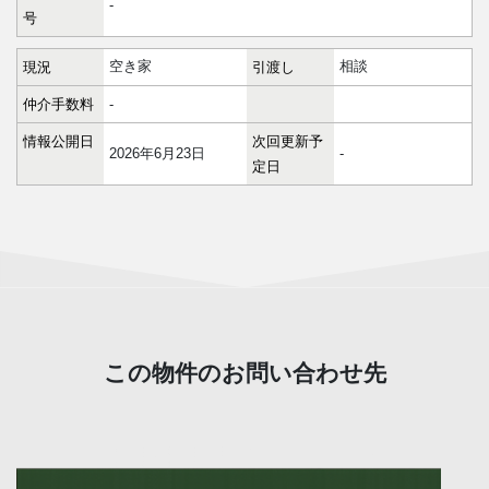
-
号
空き家
相談
現況
引渡し
仲介手数料
-
情報公開日
次回更新予
2026年6月23日
-
定日
この物件のお問い合わせ先