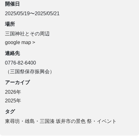
開催日
2025/05/19〜2025/05/21
場所
三国神社とその周辺
google map >
連絡先
0776-82-6400
（三国祭保存振興会）
アーカイブ
2026年
2025年
タグ
東尋坊・雄島・三国湊
坂井市の景色
祭・イベント