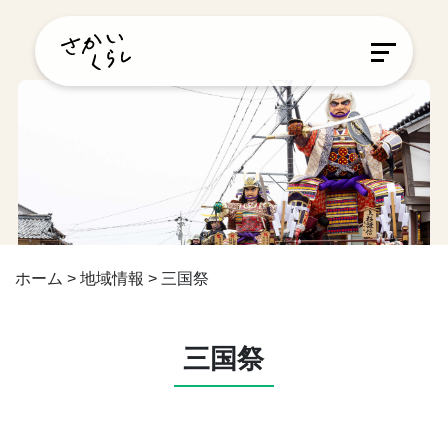
ホーム
>
地域情報
>
三国祭
三国祭