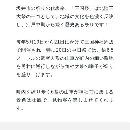
坂井市の祭りの代表格、「三国祭」は北陸三
大祭の一つとして、地域の文化を色濃く反映
し、江戸中期から続く歴史ある祭りです！
毎年5月19日から21日にかけて三国神社周辺
で開催され、特に20日の中日祭では、約6.5
メートルの武者人形の山車が町内の細い路地
を勇壮に巡行しながら笛や太鼓の囃子が祭り
を盛り上げます。
町内を練り歩く6基の山車が神社前に集まる
景色は壮観で、見物客を楽しませてくれま
す。