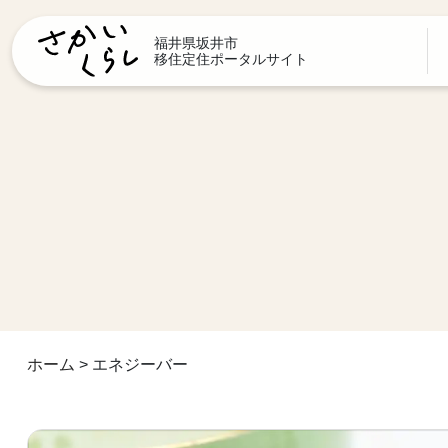
福井県坂井市
移住定住ポータルサイト
ホーム
>
エネジーバー