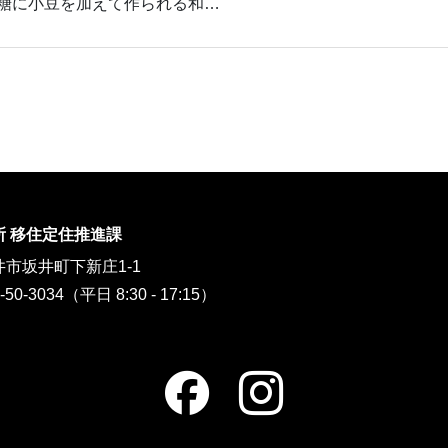
糖に小豆を加えて作られる和…
所 移住定住推進課
市坂井町下新庄1-1
6-50-3034（平日 8:30 - 17:15）