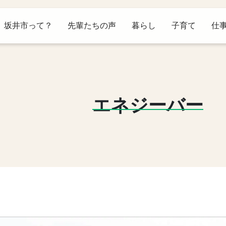
坂井市って？
先輩たちの声
暮らし
子育て
仕
エネジーバー