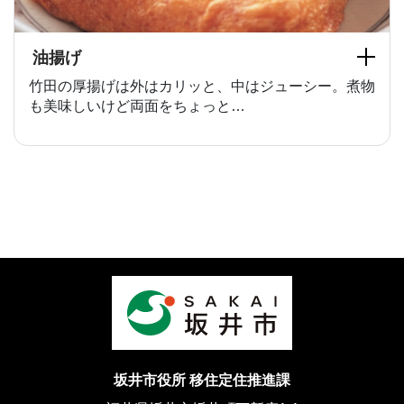
油揚げ
竹田の厚揚げは外はカリッと、中はジューシー。煮物
も美味しいけど両面をちょっと…
坂井市役所 移住定住推進課