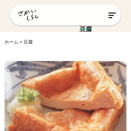
豆腐
ホーム
>
豆腐