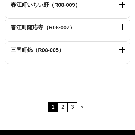
春江町いちい野（R08-009）
春江町随応寺（R08-007）
三国町錦（R08-005）
1
2
3
>