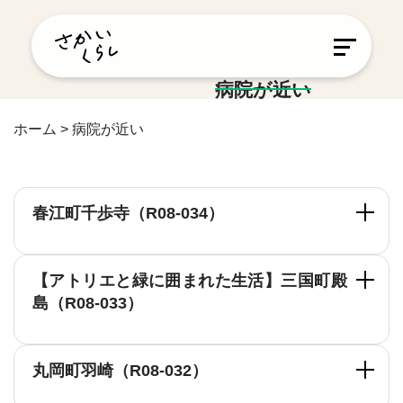
病院が近い
ホーム
>
病院が近い
春江町千歩寺（R08-034）
【アトリエと緑に囲まれた生活】三国町殿
島（R08-033）
丸岡町羽崎（R08-032）