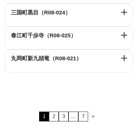
三国町黒目（R08-024）
春江町千歩寺（R08-025）
丸岡町新九頭竜（R08-021）
1
2
3
…
7
>