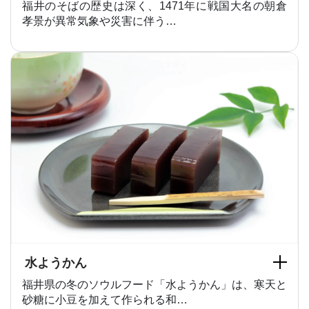
福井のそばの歴史は深く、1471年に戦国大名の朝倉
孝景が異常気象や災害に伴う…
水ようかん
福井県の冬のソウルフード「水ようかん」は、寒天と
砂糖に小豆を加えて作られる和…