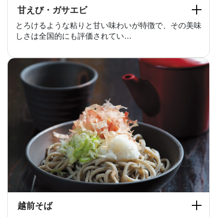
甘えび・ガサエビ
とろけるような粘りと甘い味わいが特徴で、その美味
しさは全国的にも評価されてい…
越前そば