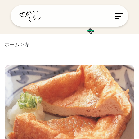
冬
ホーム
>
冬